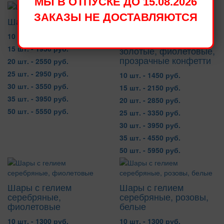
МЫ В ОТПУСКЕ ДО 15.08.2026
ЗАКАЗЫ НЕ ДОСТАВЛЯЮТСЯ
Шары с гелием белые
10 шт. - 1300 руб.
Шары с гелием
15 шт. - 1950 руб.
золотые, фиолетовые,
прозрачные конфетти
20 шт. - 2550 руб.
25 шт. - 2950 руб.
10 шт. - 1450 руб.
30 шт. - 3550 руб.
15 шт. - 2150 руб.
35 шт. - 3950 руб.
20 шт. - 2850 руб.
50 шт. - 5550 руб.
25 шт. - 3350 руб.
30 шт. - 3950 руб.
35 шт. - 4550 руб.
50 шт. - 5950 руб.
Шары с гелием
Шары с гелием
серебряные,
серебряные, розовы,
фиолетовые
белые
10 шт. - 1300 руб.
10 шт. - 1300 руб.