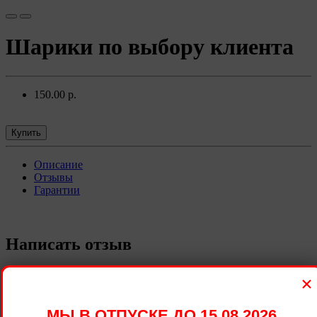
Шарики по выбору клиента
150.00 р.
Купить
Описание
Отзывы
Гарантии
Написать отзыв
Ваше имя:
×
МЫ В ОТПУСКЕ ДО 15.08.2026