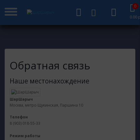
воздушные шары
обратная связь
0
0.00 р
Обратная связь
Наше местонахождение
ШарШарыч
Москва, метро Щукинская, Паршина 10
Телефон
8 (903) 018-55-33
Режим работы