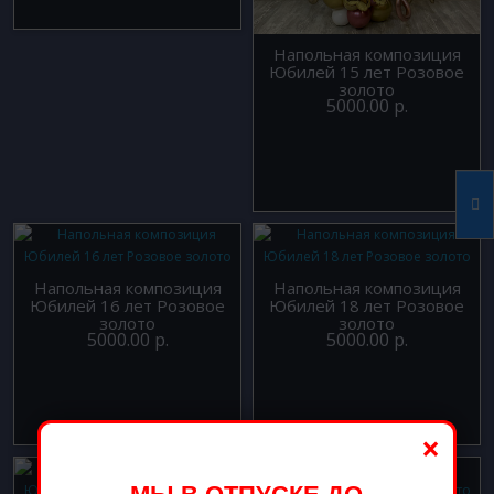
Напольная композиция
Юбилей 15 лет Розовое
золото
5000.00 р.
Напольная композиция
Напольная композиция
Юбилей 16 лет Розовое
Юбилей 18 лет Розовое
золото
золото
5000.00 р.
5000.00 р.
×