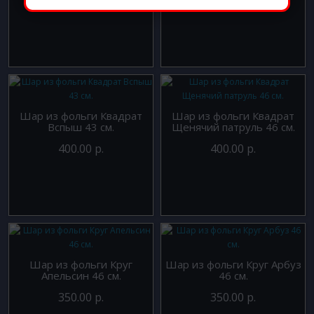
300.00 р.
300.00 р.
Шар из фольги Квадрат
Шар из фольги Квадрат
Вспыш 43 см.
Щенячий патруль 46 см.
400.00 р.
400.00 р.
Шар из фольги Круг
Шар из фольги Круг Арбуз
Апельсин 46 см.
46 см.
350.00 р.
350.00 р.