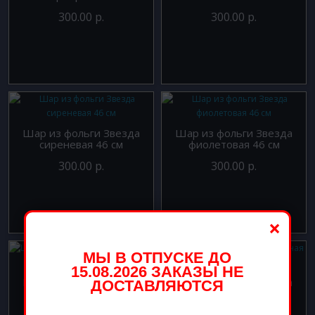
300.00 р.
300.00 р.
Шар из фольги Звезда
Шар из фольги Звезда
сиреневая 46 см
фиолетовая 46 см
300.00 р.
300.00 р.
×
МЫ В ОТПУСКЕ ДО
15.08.2026 ЗАКАЗЫ НЕ
Шар из фольги Звезда
Шар из фольги Звезда
ДОСТАВЛЯЮТСЯ
фуше 46 см
черная 46 см