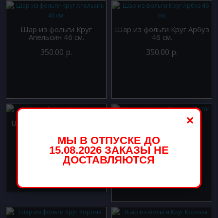
Шар из фольги Круг
Шар из фольги Круг Арбуз
Апельсин 46 см.
46 см.
350.00 р.
350.00 р.
×
Шар из фольги Круг Киви
Шар из фольги Круг
МЫ В ОТПУСКЕ ДО
Конфетти 46 см
350.00 р.
15.08.2026 ЗАКАЗЫ НЕ
350.00 р.
ДОСТАВЛЯЮТСЯ