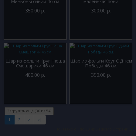
Миньоны синий 46 см
маленькая пони
350.00 р.
300.00 р.
Шар из фольги Круг Нюша
Шар из фольги Круг С Днем
Смешарики 46 см
Победы 46 см.
400.00 р.
350.00 р.
Загрузить ещё (
30
из 54)
1
2
>
>|
Показано с 1 по 30 из 54 (всего 2 страниц)