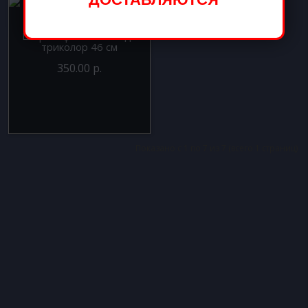
Шар из фольги Звезда
триколор 46 см
350.00 р.
Показано с 1 по 7 из 7 (всего 1 страниц)