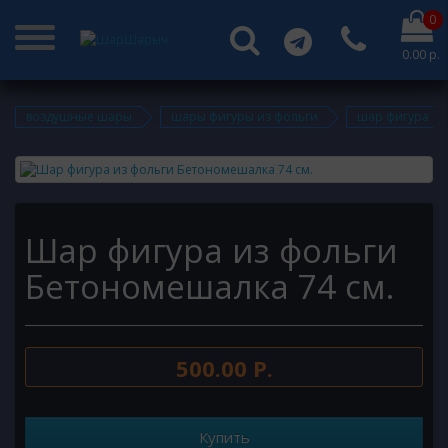
0
0.00 р.
воздушные шары
шары фигуры из фольги
шар фигура из
Шар фигура из фольги
Бетономешалка 74 см.
500.00 Р.
Купить