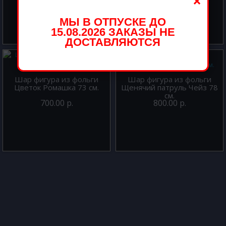
×
МЫ В ОТПУСКЕ ДО
15.08.2026 ЗАКАЗЫ НЕ
ДОСТАВЛЯЮТСЯ
Шар фигура из фольги
Шар фигура из фольги
Цветок Ромашка 73 см.
Щенячий патруль Чейз 78
см.
700.00 р.
800.00 р.