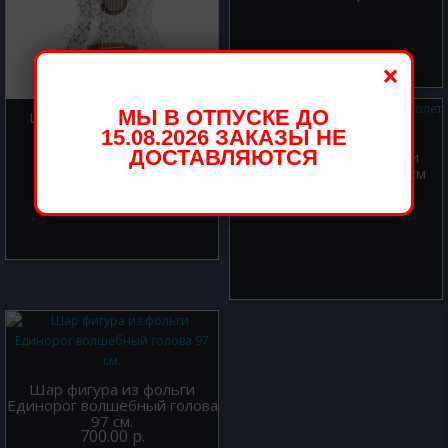
×
МЫ В ОТПУСКЕ ДО
Шар фигура из фольги
Гитара блеск 79 см.
15.08.2026 ЗАКАЗЫ НЕ
ДОСТАВЛЯЮТСЯ
Шар фигура из фольги
700.00 р.
Вертолет зеленый 97 см
500.00 р.
Шар фигура из фольги
Единорог волшебный голова
97 см.
700.00 р.