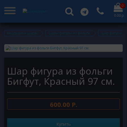
0
0.00 р.
воздушные шары
шары фигуры из фольги
шар фигура из 
Шар фигура из фольги
Бигфут, Красный 97 см.
600.00 Р.
Купить