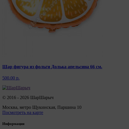
Шар фигура из фольги Долька апельсина 66 см.
500.00 р.
© 2016 - 2026 ШарШарыч
Москва, метро Щукинская, Паршина 10
Посмотреть на карте
Информация