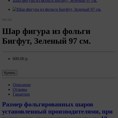
Шар фигура из фольги Бигфут, Зеленый 97 см.
Шар фигура из фольги
Бигфут, Зеленый 97 см.
600.00 р.
Купить
Описание
Отзывы
Гарантии
Размер фольгированных шаров
установленный производителями, при