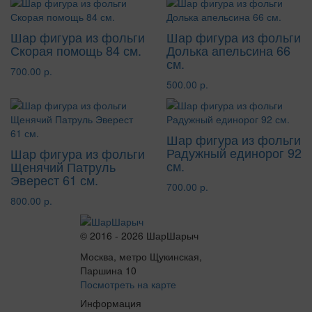
Шар фигура из фольги
Шар фигура из фольги
Скорая помощь 84 см.
Долька апельсина 66
см.
700.00 р.
500.00 р.
Шар фигура из фольги
Радужный единорог 92
Шар фигура из фольги
см.
Щенячий Патруль
Эверест 61 см.
700.00 р.
800.00 р.
© 2016 - 2026 ШарШарыч
Москва, метро Щукинская,
Паршина 10
Посмотреть на карте
Информация