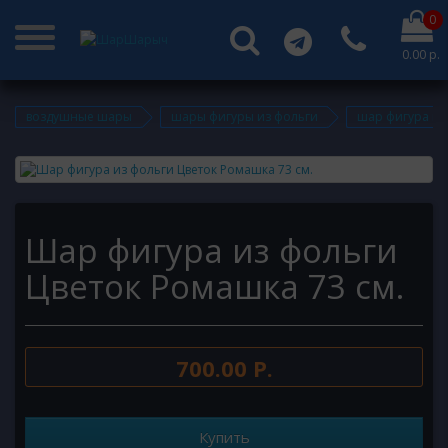
0
0.00 р.
воздушные шары
шары фигуры из фольги
шар фигура из
Шар фигура из фольги
Цветок Ромашка 73 см.
700.00 Р.
Купить