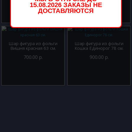
15.08.2026 ЗАКАЗЫ НЕ
ДОСТАВЛЯЮТСЯ
Шар фигура из фольги
Шар фигура из фольги
Вишня красная 63 см.
Кошка Единорог 78 см.
700.00 р.
900.00 р.