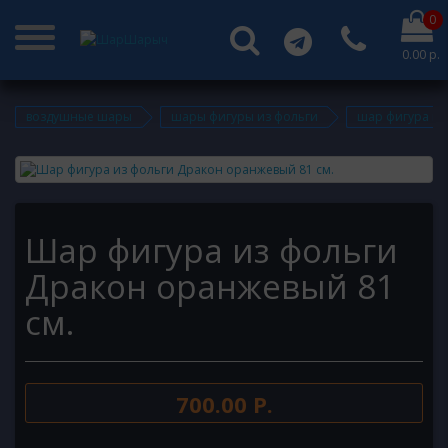
0
0.00 р.
воздушные шары
шары фигуры из фольги
шар фигура из
Шар фигура из фольги
Дракон оранжевый 81
см.
700.00 Р.