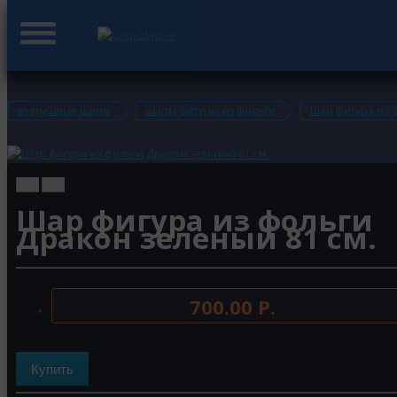
воздушные шары
шары фигуры из фольги
шар фигура из 
Шар фигура из фольги
Дракон зеленый 81 см.
700.00 Р.
Купить