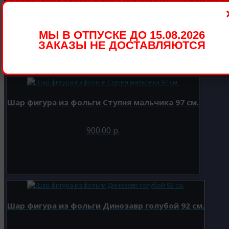
66 см.
500.00 р.
МЫ В ОТПУСКЕ ДО 15.08.2026
ЗАКАЗЫ НЕ ДОСТАВЛЯЮТСЯ
Шар фигура из фольги Ступня мальчика 97 см.
900.00 р.
Шар фигура из фольги Динозавр голубой 92 см.