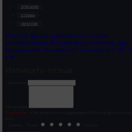
ОПИСАНИЕ
ОТЗЫВЫ
ГАРАНТИИ
Размер фольгированных шаров
установленный производителями, при
надувании становится меньше на 10 - 
см.
Написать отзыв
Ваше имя:
Ваш отзыв:
Примечание:
HTML разметка не поддерживается! Используйте обычны
текст.
Оценка:
Плохо
Хорошо