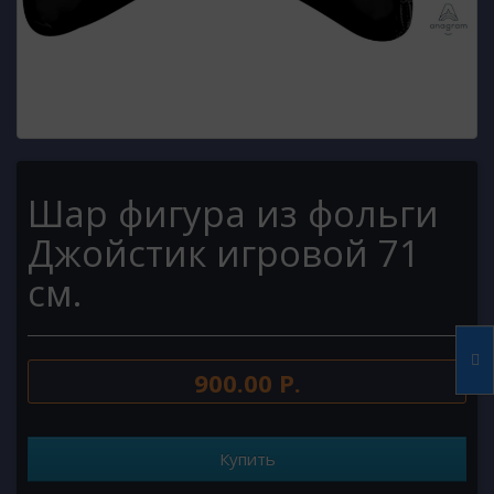
Шар фигура из фольги
Джойстик игровой 71
см.
900.00 Р.
Купить