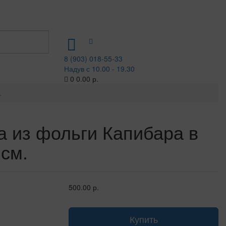
8 (903) 018-55-33
Надув с 10.00 - 19.30
0
0.00 р.
.
 из фольги Капибара в
 см.
500.00 р.
Купить