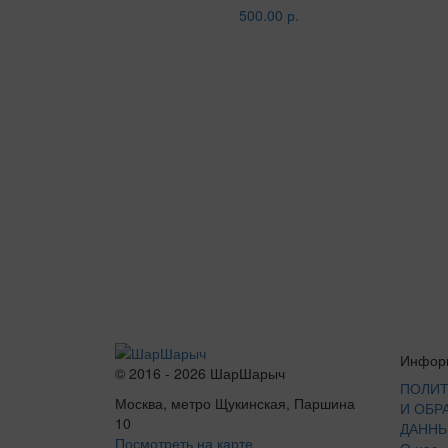
500.00 р.
Инфор
© 2016 - 2026 ШарШарыч
ПОЛИТ
Москва, метро Щукинская, Паршина
И ОБР
10
ДАНН
Посмотреть на карте