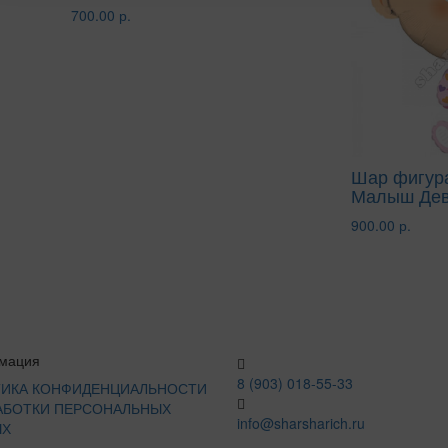
700.00 р.
Шар фигура
Малыш Дево
900.00 р.
мация
8 (903) 018-55-33
ИКА КОНФИДЕНЦИАЛЬНОСТИ
АБОТКИ ПЕРСОНАЛЬНЫХ
info@sharsharich.ru
ЫХ