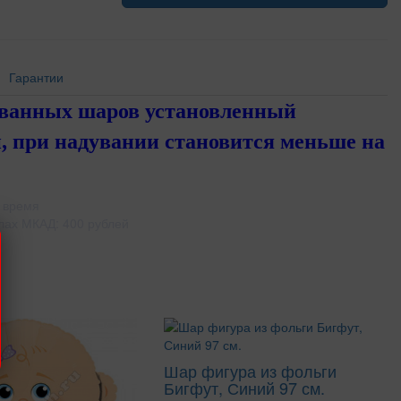
Гарантии
ованных шаров установленный
, при надувании становится меньше на
 время
лах МКАД: 400 рублей
Шар фигура из фольги
Бигфут, Синий 97 см.