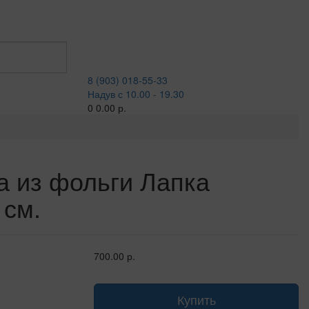
8 (903) 018-55-33
Надув с 10.00 - 19.30
0
0.00 р.
 из фольги Лапка
 см.
700.00 р.
Купить