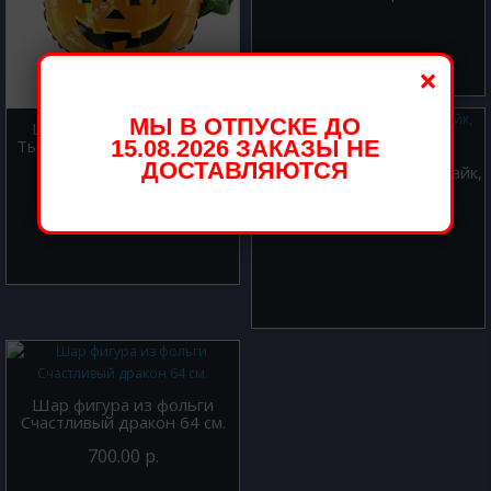
×
МЫ В ОТПУСКЕ ДО
Шар фигура из фольги
15.08.2026 ЗАКАЗЫ НЕ
Тыква улыбающаяся 43 см.
ДОСТАВЛЯЮТСЯ
Шар фигура из фольги Байк,
700.00 р.
Черный 114 см.
700.00 р.
Шар фигура из фольги
Счастливый дракон 64 см.
700.00 р.