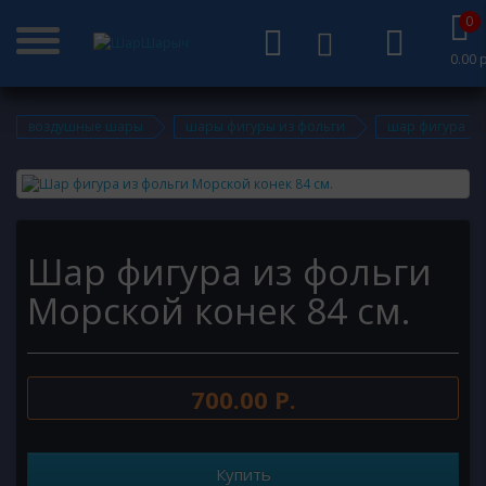
0
0.00 р
воздушные шары
шары фигуры из фольги
шар фигура из
Шар фигура из фольги
Морской конек 84 см.
700.00 Р.
Купить