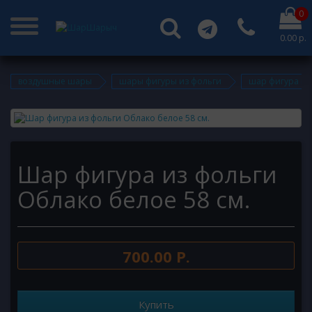
0
0.00 р.
воздушные шары
шары фигуры из фольги
шар фигура из
Шар фигура из фольги
Облако белое 58 см.
700.00 Р.
Купить