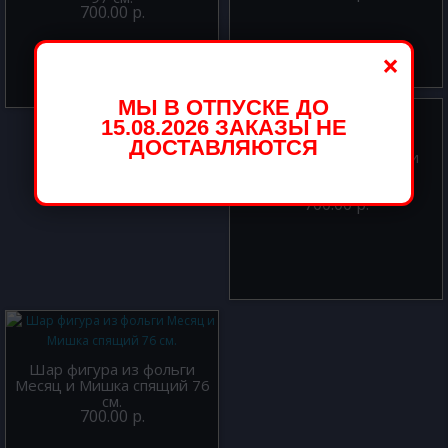
700.00 р.
×
МЫ В ОТПУСКЕ ДО
15.08.2026 ЗАКАЗЫ НЕ
ДОСТАВЛЯЮТСЯ
Шар фигура из фольги
Космонавт 59 см.
700.00 р.
Шар фигура из фольги
Месяц и Мишка спящий 76
см.
700.00 р.