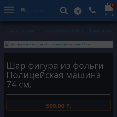
0
0.00 р.
воздушные шары
шары фигуры из фольги
шар фигура из
Шар фигура из фольги
Полицейская машина
74 см.
500.00 Р.