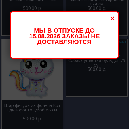
124 см.
500.00 р.
500.00 р.
×
МЫ В ОТПУСКЕ ДО
15.08.2026 ЗАКАЗЫ НЕ
ДОСТАВЛЯЮТСЯ
Шар фигура из фольги
Собака ушастая бульдог 79
см.
500.00 р.
Шар фигура из фольги Кот
Единорог голубой 88 см.
500.00 р.