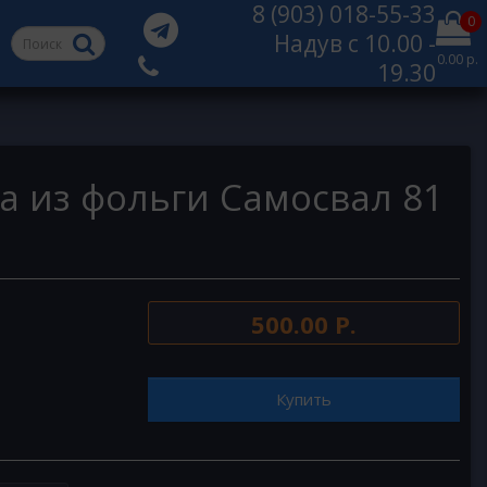
8 (903) 018-55-33
0
Надув с 10.00 -
0.00 р.
19.30
а из фольги Самосвал 81
500.00 Р.
Купить