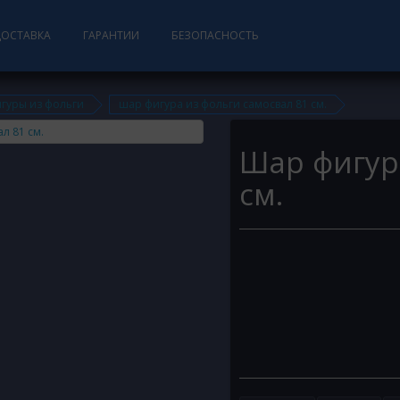
ДОСТАВКА
ГАРАНТИИ
БЕЗОПАСНОСТЬ
гуры из фольги
шар фигура из фольги самосвал 81 см.
Шар фигур
см.