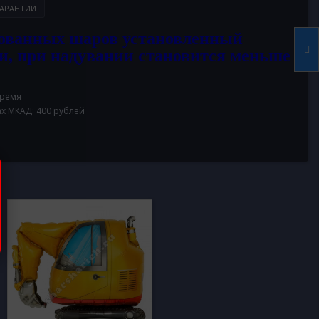
АРАНТИИ
ованных шаров установленный
и, при надувании становится меньше
время
ах МКАД: 400 рублей