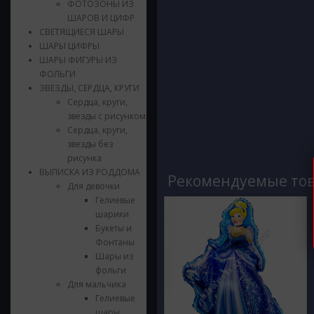
ФОТОЗОНЫ ИЗ
ШАРОВ И ЦИФР
СВЕТЯЩИЕСЯ ШАРЫ
ШАРЫ ЦИФРЫ
ШАРЫ ФИГУРЫ ИЗ
ФОЛЬГИ
ЗВЕЗДЫ, СЕРДЦА, КРУГИ
Сердца, круги,
звезды с рисунком
Сердца, круги,
звезды без
рисунка
ВЫПИСКА ИЗ РОДДОМА
Рекомендуемые то
Для девочки
Гелиевые
шарики
Букеты и
Фонтаны
Шары из
фольги
Для мальчика
Гелиевые
шары