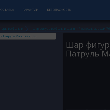
ДОСТАВКА
ГАРАНТИИ
БЕЗОПАСНОСТЬ
гуры из фольги
шар фигура из фольги щенячий патруль маршал 76 
Шар фигур
Патруль М