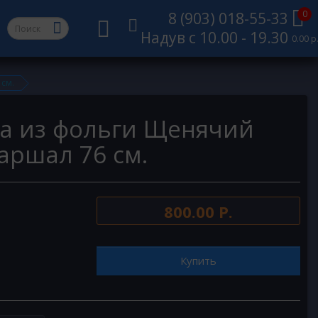
0
8 (903) 018-55-33
Надув с 10.00 - 19.30
0.00 р
см.
а из фольги Щенячий
аршал 76 см.
800.00 Р.
Купить