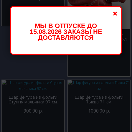
×
МЫ В ОТПУСКЕ ДО
15.08.2026 ЗАКАЗЫ НЕ
Шар фигура из фольги
ДОСТАВЛЯЮТСЯ
Динозавр Трицератопс 81
см
500.00 р.
Шар фигура из фольги
Шар фигура из фольги
Ступня мальчика 97 см.
Тыква 71 см.
900.00 р.
1000.00 р.