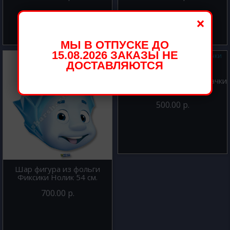
×
МЫ В ОТПУСКЕ ДО
15.08.2026 ЗАКАЗЫ НЕ
ДОСТАВЛЯЮТСЯ
Шар фигура из фольги Тачки
красный 82 см
500.00 р.
Шар фигура из фольги
Фиксики Нолик 54 см.
700.00 р.