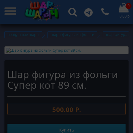
0
0.00 р.
воздушные шары
шары фигуры из фольги
шар фигура из 
Шар фигура из фольги
Супер кот 89 см.
500.00 Р.
Купить