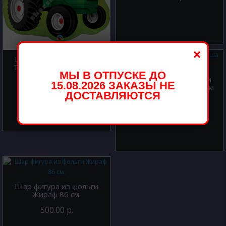
×
Шар фигура из фольги
Трактор зеленый 86 см.
МЫ В ОТПУСКЕ ДО
Шар фигура из фольги
700.00 р.
15.08.2026 ЗАКАЗЫ НЕ
Нюша Смешарики 61 см
ДОСТАВЛЯЮТСЯ
800.00 р.
Шар фигура из фольги
Жираф 86 см.
500.00 р.