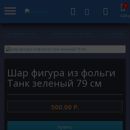
0
0.00 р
воздушные шары
шары фигуры из фольги
шар фигура из
Шар фигура из фольги
Танк зеленый 79 см
500.00 Р.
Купить