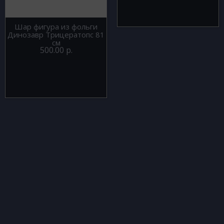
Шар фигура из фольги
Динозавр Трицератопс 81
см
500.00 р.