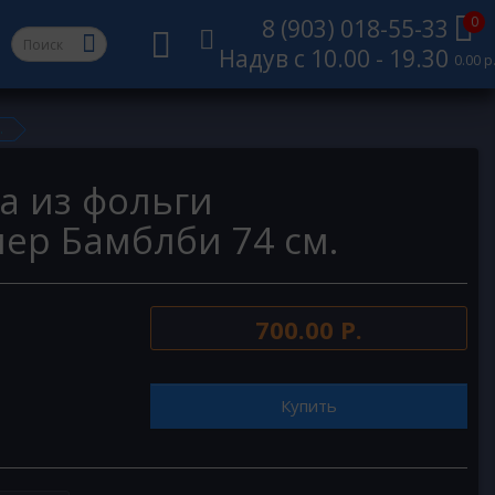
0
8 (903) 018-55-33
Надув с 10.00 - 19.30
0.00 р
.
а из фольги
ер Бамблби 74 см.
700.00 Р.
Купить