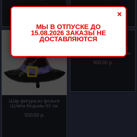
×
МЫ В ОТПУСКЕ ДО
15.08.2026 ЗАКАЗЫ НЕ
ДОСТАВЛЯЮТСЯ
Шар фигура из фольги
Супермен эмблема 66 см.
900.00 р.
Шар фигура из фольги
Шляпа Ведьмы 63 см.
500.00 р.