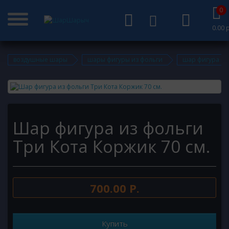
0
0.00 р
воздушные шары
шары фигуры из фольги
шар фигура из 
Шар фигура из фольги
Три Кота Коржик 70 см.
700.00 Р.
Купить