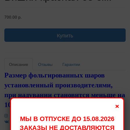
700.00 р.
Купить
Описание
Отзывы
Гарантии
Размер фольгированных шаров
установленный производителями,
при надувании становится меньше на
×
10 - 15 см.
МЫ В ОТПУСКЕ ДО 15.08.2026
ЗАКАЗЫ НЕ ДОСТАВЛЯЮТСЯ