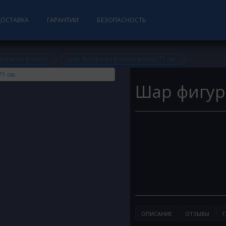
ДОСТАВКА
ГАРАНТИИ
БЕЗОПАСНОСТЬ
гуры из фольги
шар фигура из фольги вспыш 71 см.
Шар фигур
ОПИСАНИЕ
ОТЗЫВЫ
Г