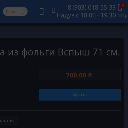
0
8 (903) 018-55-33
Надув с 10.00 - 19.30
0.00 р
а из фольги Вспыш 71 см.
700.00 Р.
Купить
АРАНТИИ