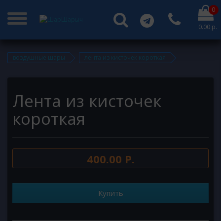
0
0.00 р.
воздушные шары
лента из кисточек короткая
Лента из кисточек
короткая
400.00 Р.
Купить