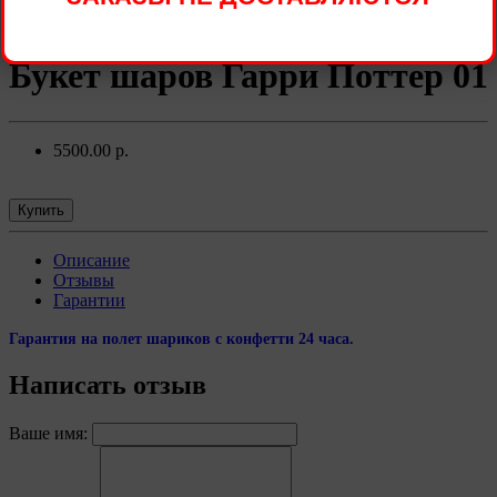
Букет шаров Гарри Поттер 01
5500.00 р.
Купить
Описание
Отзывы
Гарантии
Гарантия на полет шариков с конфетти 24 часа.
Написать отзыв
Ваше имя: