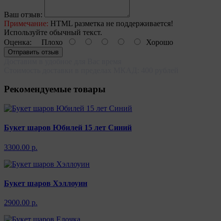
Ваш отзыв:
Примечание:
HTML разметка не поддерживается!
Используйте обычный текст.
Оценка:
Плохо
Хорошо
Отправить отзыв
Доставим в удобное для Вас время
Стоимость доставки в пределах МКАД: 400 рублей
Рекомендуемые товары
Букет шаров Юбилей 15 лет Синий
3300.00 р.
Букет шаров Хэллоуин
2900.00 р.