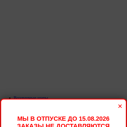
Воздушные шары
КОМПОЗИЦИИ И БУКЕТЫ ИЗ ШАРОВ
×
БУКЕТЫ ИЗ ШАРОВ
Букет шаров Гарри Поттер 01
МЫ В ОТПУСКЕ ДО 15.08.2026
ЗАКАЗЫ НЕ ДОСТАВЛЯЮТСЯ