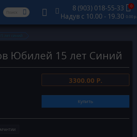
0
8 (903) 018-55-33
Надув с 10.00 - 19.30
0.00 р
15 лет синий
ов Юбилей 15 лет Синий
3300.00 Р.
Купить
АРАНТИИ