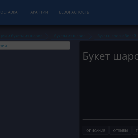
ДОСТАВКА
ГАРАНТИИ
БЕЗОПАСНОСТЬ
ции и букеты из шаров
букеты из шаров
букет шаров юбилей 
Букет шар
ОПИСАНИЕ
ОТЗЫВЫ
Г