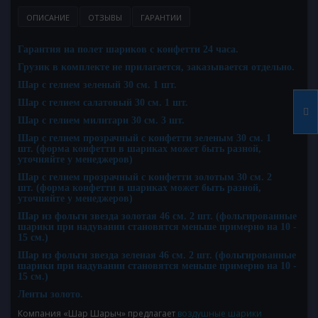
ОПИСАНИЕ
ОТЗЫВЫ
ГАРАНТИИ
Гарантия на полет шариков с конфетти 24 часа.
Грузик в комплекте не прилагается, заказывается отдельно.
Шар с гелием зеленый 30 см. 1 шт.
Шар с гелием салатовый 30 см. 1 шт.
Шар с гелием милитари 30 см. 3 шт.
Шар с гелием прозрачный с конфетти зеленым 30 см. 1
шт.
(форма конфетти в шариках может быть разной,
уточняйте у менеджеров)
Шар с гелием прозрачный с конфетти золотым 30 см. 2
шт.
(форма конфетти в шариках может быть разной,
уточняйте у менеджеров)
Шар из фольги звезда золотая 46 см. 2 шт.
(фольгированные
шарики при надувании становятся меньше примерно на 10 -
15 см.)
Шар из фольги звезда зеленая 46 см. 2 шт.
(фольгированные
шарики при надувании становятся меньше примерно на 10 -
15 см.)
Ленты золото.
Компания «Шар Шарыч» предлагает
воздушные шарики