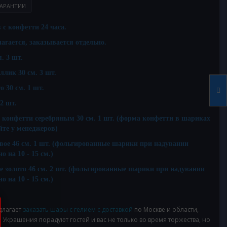
АРАНТИИ
с конфетти 24 часа.
агается, заказывается отдельно.
. 3 шт.
лик 30 см. 3 шт.
 30 см. 1 шт.
2 шт.
 конфетти серебряным 30 см. 1 шт.
(форма конфетти в шариках
йте у менеджеров)
ое 46 см. 1 шт.
(фольгированные шарики при надувании
 на 10 - 15 см.)
 золото 46 см. 2 шт.
(фольгированные шарики при надувании
 на 10 - 15 см.)
длагает
заказать шары с гелием с доставкой
по Москве и области,
 Украшения порадуют гостей и вас не только во время торжества, но