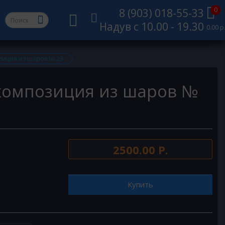
0
8 (903) 018-55-33
Надув с 10.00 - 19.30
0.00 р
зиция из шаров № 23
композиция из шаров №
2500.00 Р.
Купить