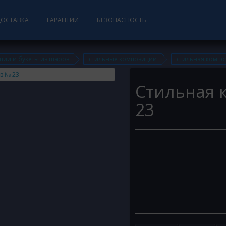
ДОСТАВКА
ГАРАНТИИ
БЕЗОПАСНОСТЬ
ции и букеты из шаров
стильные композиции
стильная компо
Стильная 
23