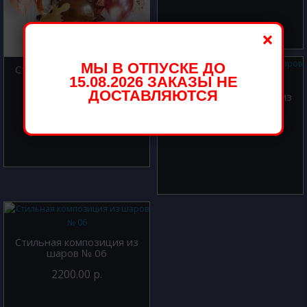
×
МЫ В ОТПУСКЕ ДО
Стильная композиция из
15.08.2026 ЗАКАЗЫ НЕ
шаров № 74
ДОСТАВЛЯЮТСЯ
Стильная композиция из
3600.00 р.
шаров № 31
1500.00 р.
Стильная композиция из
шаров № 06
2200.00 р.