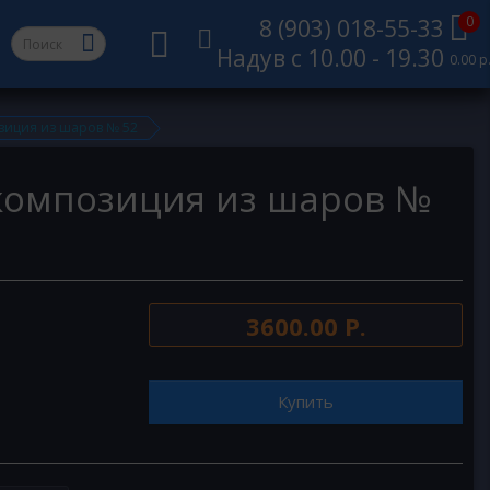
0
8 (903) 018-55-33
Надув с 10.00 - 19.30
0.00 р
зиция из шаров № 52
композиция из шаров №
3600.00 Р.
Купить