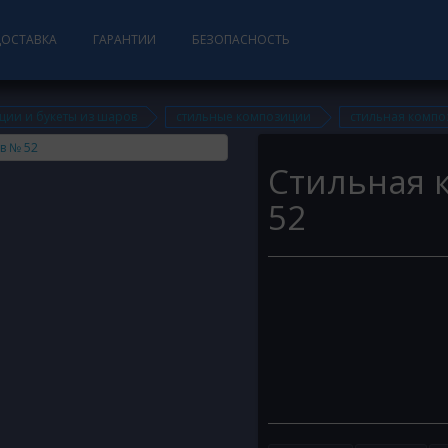
ДОСТАВКА
ГАРАНТИИ
БЕЗОПАСНОСТЬ
ции и букеты из шаров
стильные композиции
стильная компо
Стильная 
52