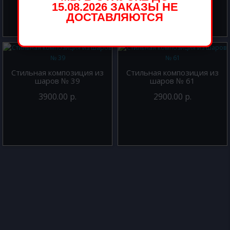
15.08.2026 ЗАКАЗЫ НЕ
ДОСТАВЛЯЮТСЯ
Стильная композиция из
Стильная композиция из
шаров № 39
шаров № 61
3900.00 р.
2900.00 р.