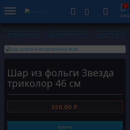
0
0.00 р
воздушные шары
звезды, сердца, круги
шар из фольги зв
Шар из фольги Звезда
триколор 46 см
350.00 Р.
Купить