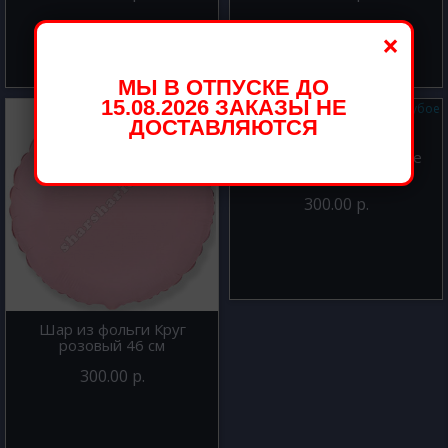
×
МЫ В ОТПУСКЕ ДО
15.08.2026 ЗАКАЗЫ НЕ
ДОСТАВЛЯЮТСЯ
Шар из фольги Сердце
голубое 46 см
300.00 р.
Шар из фольги Круг
розовый 46 см
300.00 р.