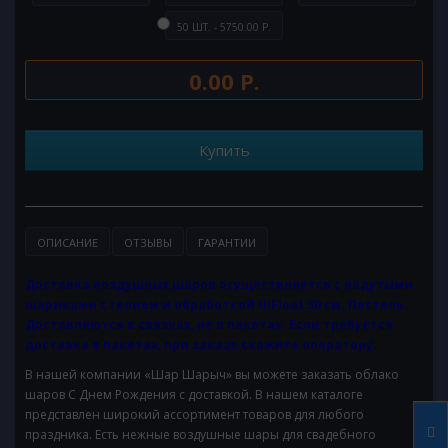
50 ШТ. - 5750.00 Р.
0.00 Р.
Купить
ОПИСАНИЕ
ОТЗЫВЫ
ГАРАНТИИ
Доставка воздушных шаров осуществляется с надутыми
шариками с гелием и обработкой HiFloat 30 см. Пастель.
Доставляются в связках, не в пакетах. Если требуется
доставка в пакетах, при заказе скажите оператору.
В нашей компании «Шар Шарыч» вы можете заказать облако
шаров С Днем Рождения с доставкой. В нашем каталоге
представлен широкий ассортимент товаров для любого
праздника. Есть нежные воздушные шары для свадебного