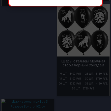
Шары с гелием Мрачная
стори черный Уэнздей
10 ШТ. - 1400 РУБ.
25 ШТ. - 3150 РУБ.
15 ШТ. - 2100 РУБ.
30 ШТ. - 3750 РУБ.
20 ШТ. - 2750 РУБ.
35 ШТ. - 4150 РУБ.
50 ШТ. - 5750 РУБ.