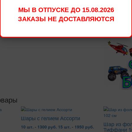
МЫ В ОТПУСКЕ ДО 15.08.2026
ЗАКАЗЫ НЕ ДОСТАВЛЯЮТСЯ
овары
Шары с гелием Ассорти
Шар из фо
10 шт. - 1300 руб.
15 шт. - 1950 руб.
Тиффани 1