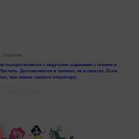
Гарантии
в осуществляется с надутыми шариками с гелием и
 Пастель. Доставляются в связках, не в пакетах. Если
тах, при заказе скажите оператору.
 время
лах МКАД: 400 рублей