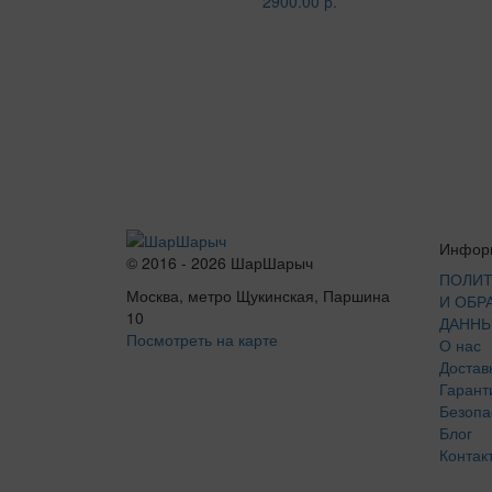
2900.00 р.
Инфор
© 2016 - 2026 ШарШарыч
ПОЛИТ
Москва, метро Щукинская, Паршина
И ОБР
10
ДАНН
Посмотреть на карте
О нас
Достав
Гарант
Безопа
Блог
Контак