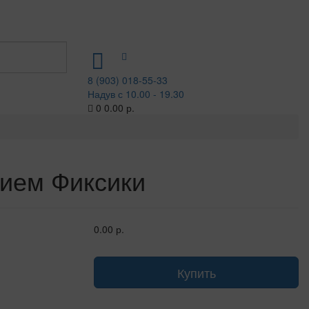
8 (903) 018-55-33
Надув с 10.00 - 19.30
0
0.00 р.
лием Фиксики
0.00 р.
Купить