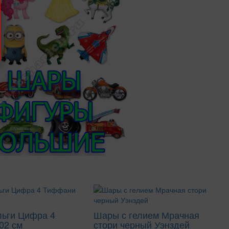
льги Цифра 4
Шары с гелием Мрачная
02 см
стори черный Уэнздей