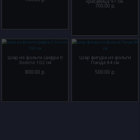
красавица 97 см.
700.00 р.
Шар из фольги Цифра 0
Шар фигура из фольги
Золото 102 см
Панда 84 см
800.00 р.
500.00 р.