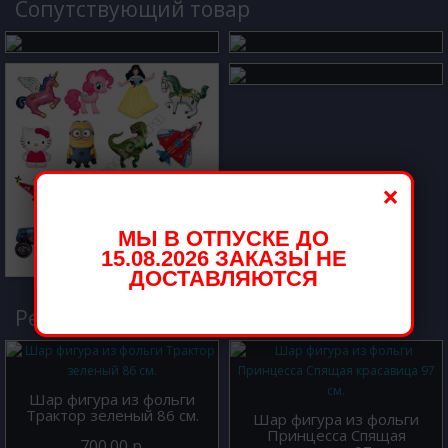
Cопутствующий товар
×
МЫ В ОТПУСКЕ ДО
15.08.2026 ЗАКАЗЫ НЕ
ДОСТАВЛЯЮТСЯ
Рекомендуемые товары
Шар фигура из фольги
Трактор зеленый 86 см.
Шар фигура из фольги
Принцесса Спящая
700.00 р.