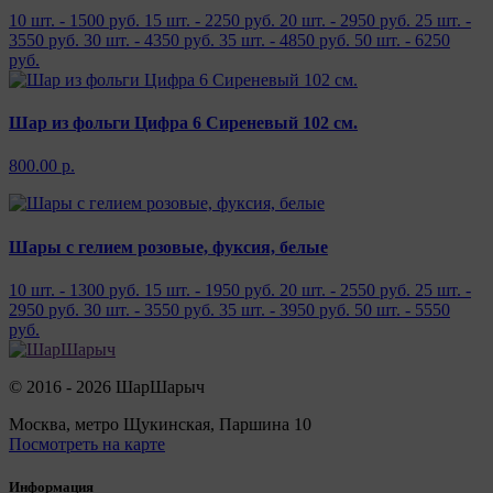
10 шт. - 1500 руб.
15 шт. - 2250 руб.
20 шт. - 2950 руб.
25 шт. -
3550 руб.
30 шт. - 4350 руб.
35 шт. - 4850 руб.
50 шт. - 6250
руб.
Шар из фольги Цифра 6 Сиреневый 102 см.
800.00 р.
Шары с гелием розовые, фуксия, белые
10 шт. - 1300 руб.
15 шт. - 1950 руб.
20 шт. - 2550 руб.
25 шт. -
2950 руб.
30 шт. - 3550 руб.
35 шт. - 3950 руб.
50 шт. - 5550
руб.
© 2016 - 2026 ШарШарыч
Москва, метро Щукинская, Паршина 10
Посмотреть на карте
Информация