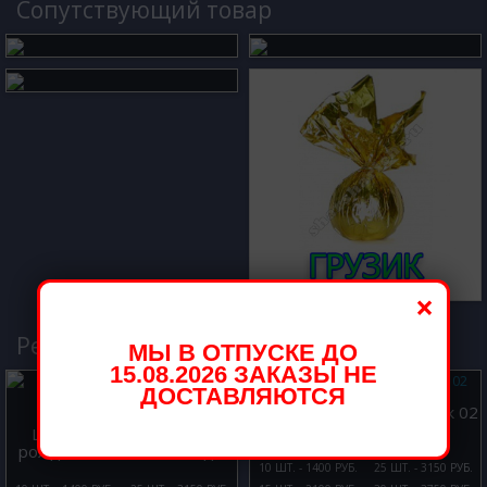
Cопутствующий товар
×
Рекомендуемые товары
МЫ В ОТПУСКЕ ДО
15.08.2026 ЗАКАЗЫ НЕ
ДОСТАВЛЯЮТСЯ
Шары с гелием Девичник 02
Шары с гелием с Днем
рождения Веселые панды
10 ШТ. - 1400 РУБ.
25 ШТ. - 3150 РУБ.