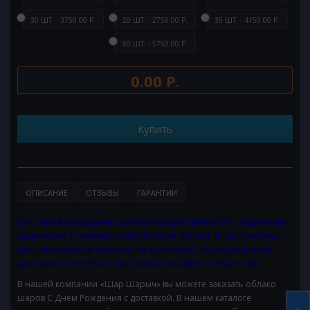
30 ШТ. - 3750.00 Р.
20 ШТ. - 2750.00 Р.
35 ШТ. - 4150.00 Р.
50 ШТ. - 5750.00 Р.
0.00 Р.
Купить
ОПИСАНИЕ
ОТЗЫВЫ
ГАРАНТИИ
Доставка воздушных шаров осуществляется с надутыми
шариками с гелием и обработкой HiFloat 30 см. Пастель.
Доставляются в связках, не в пакетах. Если требуется
доставка в пакетах, при заказе скажите оператору.
В нашей компании «Шар Шарыч» вы можете заказать облако
шаров С Днем Рождения с доставкой. В нашем каталоге