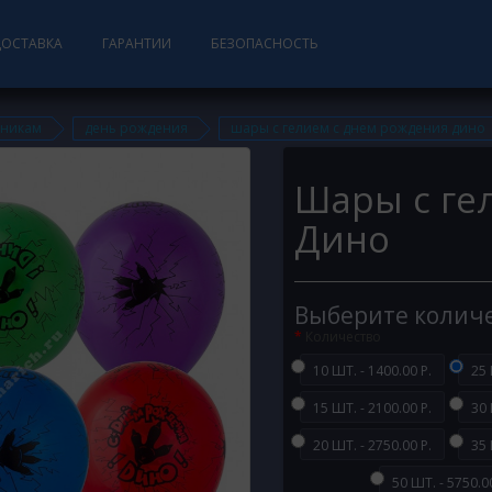
ДОСТАВКА
ГАРАНТИИ
БЕЗОПАСНОСТЬ
дникам
день рождения
шары с гелием с днем рождения дино
Шары с ге
Дино
Выберите колич
Количество
10 ШТ. - 1400.00 Р.
25 
15 ШТ. - 2100.00 Р.
30 
20 ШТ. - 2750.00 Р.
35 
50 ШТ. - 5750.00