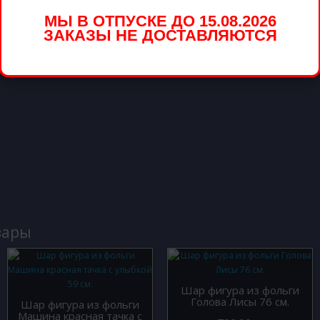
МЫ В ОТПУСКЕ ДО 15.08.2026
вар
ЗАКАЗЫ НЕ ДОСТАВЛЯЮТСЯ
вары
Шар фигура из фольги
Голова Лисы 76 см.
Шар фигура из фольги
Машина красная тачка с