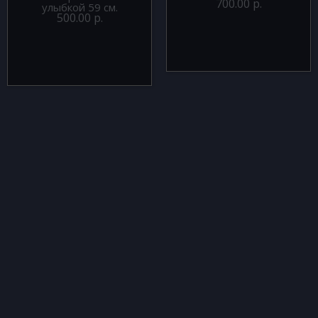
700.00 р.
улыбкой 59 см.
500.00 р.