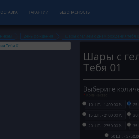
ДОСТАВКА
ГАРАНТИИ
БЕЗОПАСНОСТЬ
дникам
день рождения
шары с гелием с днем рождения тебя 
Шары с ге
Тебя 01
Выберите колич
Количество
10 ШТ. - 1400.00 Р.
25 
15 ШТ. - 2100.00 Р.
30 
20 ШТ. - 2750.00 Р.
35 
50 ШТ. - 5750.00