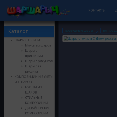
КОНТАКТЫ
Каталог
воздушные шары
по праз
ШАРЫ С ГЕЛИЕМ
Миксы из шаров
Шары с
приколами
Шары с рисунком
Шары без
рисунка
КОМПОЗИЦИИ И БУКЕТЫ
ИЗ ШАРОВ
БУКЕТЫ ИЗ
ШАРОВ
СТИЛЬНЫЕ
КОМПОЗИЦИИ
ДИЗАЙНЕРСКИЕ
КОМПОЗИЦИИ