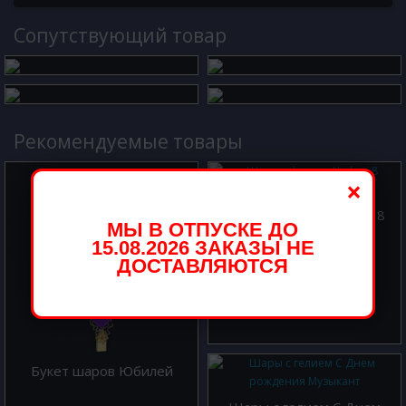
Cопутствующий товар
Рекомендуемые товары
×
Шар из фольги Цифра 8
МЫ В ОТПУСКЕ ДО
Тиффани 102 см
15.08.2026 ЗАКАЗЫ НЕ
800.00 р.
ДОСТАВЛЯЮТСЯ
Букет шаров Юбилей