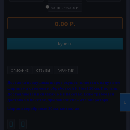
50 ШТ. - 5550.00 Р.
0.00 Р.
Купить
ОПИСАНИЕ
ОТЗЫВЫ
ГАРАНТИИ
Доставка воздушных шаров осуществляется с надутыми
шариками с гелием и обработкой HiFloat 30 см. Пастель.
Доставляются в связках, не в пакетах. Если требуется
доставка в пакетах, при заказе скажите оператору.
Шарики серебряные 30 см. металлик.