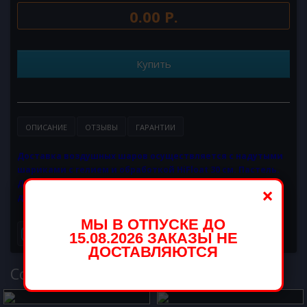
0.00 Р.
Купить
ОПИСАНИЕ
ОТЗЫВЫ
ГАРАНТИИ
Доставка воздушных шаров осуществляется с надутыми
шариками с гелием и обработкой HiFloat 30 см. Пастель.
Доставляются в связках, не в пакетах. Если требуется
×
доставка в пакетах, при заказе скажите оператору.
МЫ В ОТПУСКЕ ДО
15.08.2026 ЗАКАЗЫ НЕ
ДОСТАВЛЯЮТСЯ
Cопутствующий товар