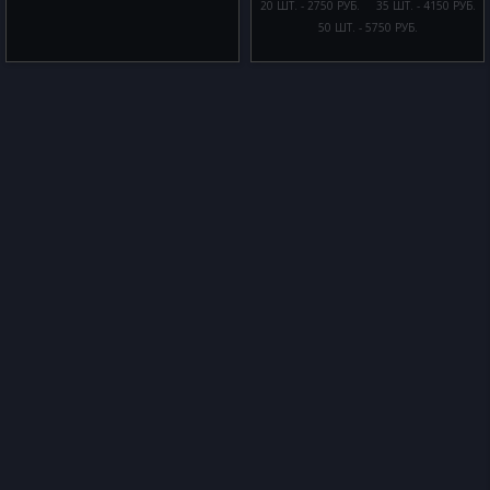
20 ШТ. - 2750 РУБ.
35 ШТ. - 4150 РУБ.
50 ШТ. - 5750 РУБ.