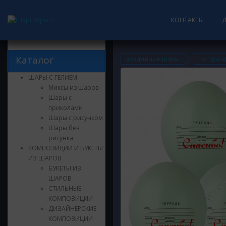
КОНТАКТЫ
Каталог
воздушные шары
по праз
ШАРЫ С ГЕЛИЕМ
Миксы из шаров
Шары с
приколами
Шары с рисунком
Шары без
рисунка
КОМПОЗИЦИИ И БУКЕТЫ
ИЗ ШАРОВ
БУКЕТЫ ИЗ
ШАРОВ
СТИЛЬНЫЕ
КОМПОЗИЦИИ
ДИЗАЙНЕРСКИЕ
КОМПОЗИЦИИ