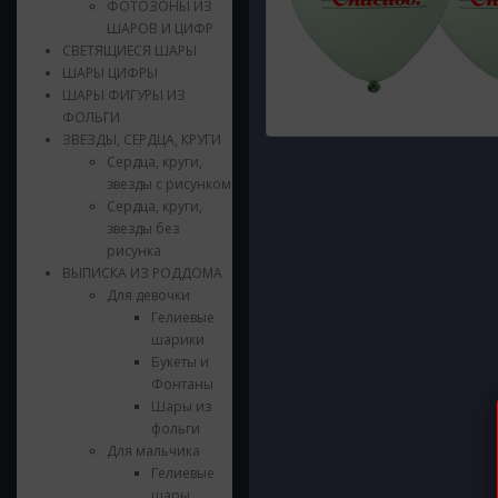
ФОТОЗОНЫ ИЗ
ШАРОВ И ЦИФР
СВЕТЯЩИЕСЯ ШАРЫ
ШАРЫ ЦИФРЫ
ШАРЫ ФИГУРЫ ИЗ
ФОЛЬГИ
ЗВЕЗДЫ, СЕРДЦА, КРУГИ
Сердца, круги,
звезды с рисунком
Сердца, круги,
звезды без
рисунка
ВЫПИСКА ИЗ РОДДОМА
Для девочки
Гелиевые
шарики
Букеты и
Фонтаны
Шары из
фольги
Для мальчика
Гелиевые
шары