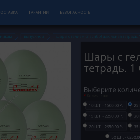
ДОСТАВКА
ГАРАНТИИ
БЕЗОПАСНОСТЬ
дникам
выпускной
шары с гелием спасибо! школьная тетрадь. 
Шары с ге
тетрадь. 1
Выберите колич
Количество
10 ШТ. - 1500.00 Р.
25 
15 ШТ. - 2250.00 Р.
30 
20 ШТ. - 2950.00 Р.
35 
50 ШТ. - 6250.00