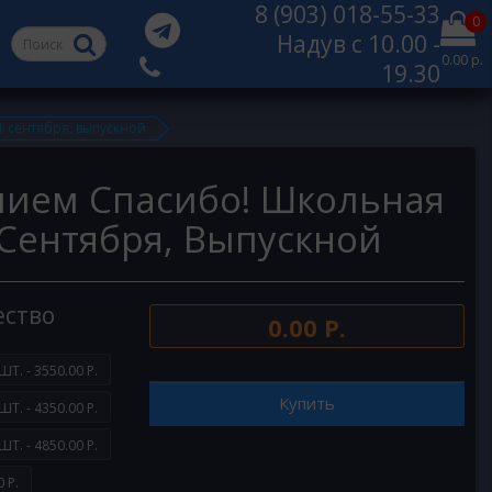
8 (903) 018-55-33
0
Надув с 10.00 -
0.00 р.
19.30
1 сентября, выпускной
лием Спасибо! Школьная
 Сентября, Выпускной
ество
0.00 Р.
ШТ. - 3550.00 Р.
Купить
ШТ. - 4350.00 Р.
ШТ. - 4850.00 Р.
 Р.