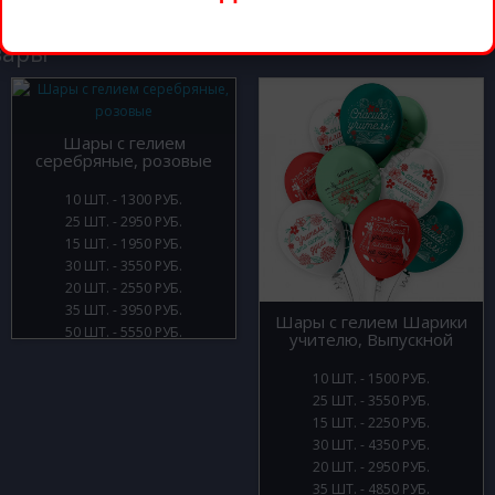
вары
Шары с гелием
серебряные, розовые
10 ШТ. - 1300 РУБ.
25 ШТ. - 2950 РУБ.
15 ШТ. - 1950 РУБ.
30 ШТ. - 3550 РУБ.
20 ШТ. - 2550 РУБ.
35 ШТ. - 3950 РУБ.
Шары с гелием Шарики
50 ШТ. - 5550 РУБ.
учителю, Выпускной
10 ШТ. - 1500 РУБ.
25 ШТ. - 3550 РУБ.
15 ШТ. - 2250 РУБ.
30 ШТ. - 4350 РУБ.
20 ШТ. - 2950 РУБ.
35 ШТ. - 4850 РУБ.