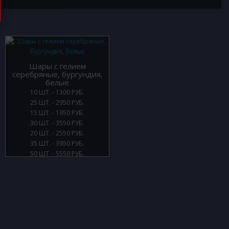
Шары с гелием
серебряные, бургундия,
белые
10 ШТ. - 1300 РУБ.
25 ШТ. - 2950 РУБ.
15 ШТ. - 1950 РУБ.
30 ШТ. - 3550 РУБ.
20 ШТ. - 2550 РУБ.
35 ШТ. - 3950 РУБ.
50 ШТ. - 5550 РУБ.