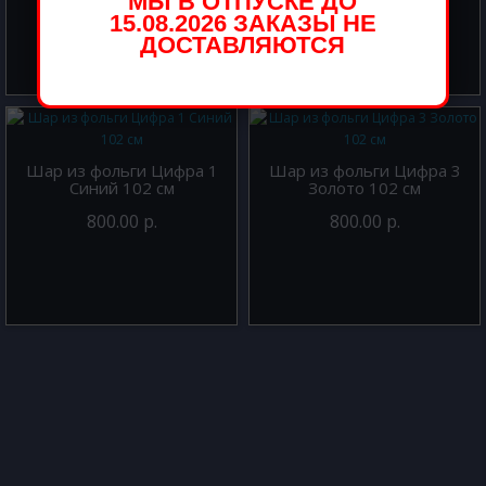
МЫ В ОТПУСКЕ ДО
15.08.2026 ЗАКАЗЫ НЕ
ДОСТАВЛЯЮТСЯ
Шар из фольги Цифра 1
Шар из фольги Цифра 3
Синий 102 см
Золото 102 см
800.00 р.
800.00 р.