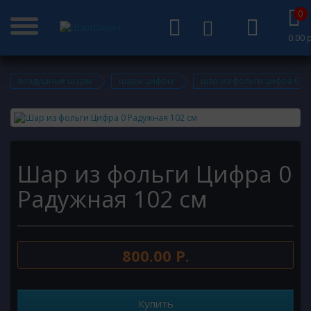
0
0.00 р
воздушные шары
шары цифры
шар из фольги цифра 0 р
Шар из фольги Цифра 0
Радужная 102 см
800.00 Р.
Купить